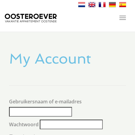
Toggl
navig
My Account
Gebruikersnaam of e-mailadres
Wachtwoord