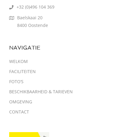
+32 (0)496 104 369
Baelskaai 20
8400 Oostende
NAVIGATIE
WELKOM
FACILITEITEN
FOTO’S
BESCHIKBAARHEID & TARIEVEN
OMGEVING
CONTACT